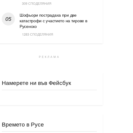
309 СПОДЕЛЯНИЯ
Шофьори пострадаха при две
катастрофи с участието на тирове в
Русенско
1283 СПОДЕЛЯНИЯ
РЕКЛАМА
Намерете ни във Фейсбук
Времето в Русе