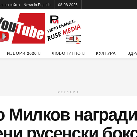
не на сайта
News in Еnglish
08-08-2026
ИЗБОРИ 2026
ЛЮБОПИТНО
КУЛТУРА
ЗДР
РЕКЛАМА
о Милков награди
ени русенски бок