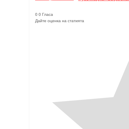
0
0
Гласа
Дайте оценка на статията