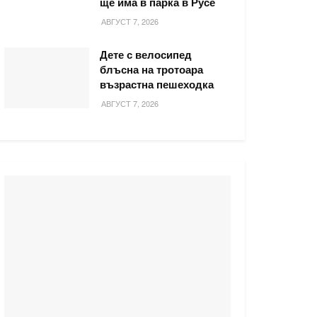
ще има в парка в Русе
АВГУСТ 7, 2026
Дете с велосипед
блъсна на тротоара
възрастна пешеходка
АВГУСТ 7, 2026