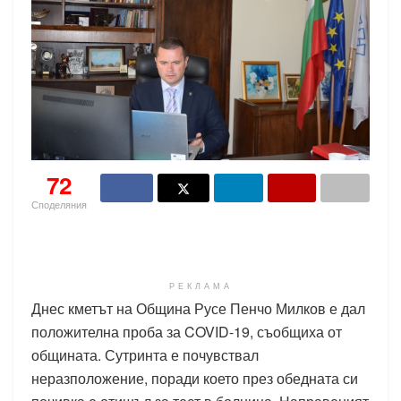
72
Споделяния
РЕКЛАМА
Днес кметът на Община Русе Пенчо Милков е дал
положителна проба за COVID-19, съобщиха от
общината. Сутринта е почувствал
неразположение, поради което през обедната си