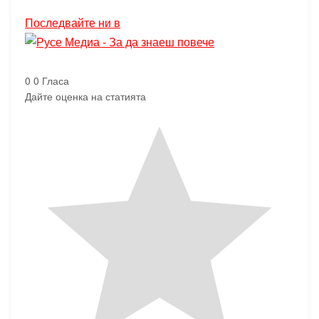
Последвайте ни в
0
0
Гласа
Дайте оценка на статията