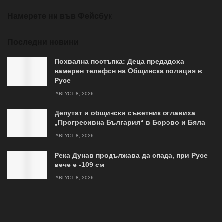
Намерете ни във Фейсбук
Последни новини
Похвална постъпка: Деца предадоха
намерен телефон на Общинска полиция в
Русе
АВГУСТ 8, 2026
Депутат и общински съветник оглавиха
„Прогресивна България“ в Борово и Бяла
АВГУСТ 8, 2026
Река Дунав продължава да спада, при Русе
вече е -109 см
АВГУСТ 8, 2026