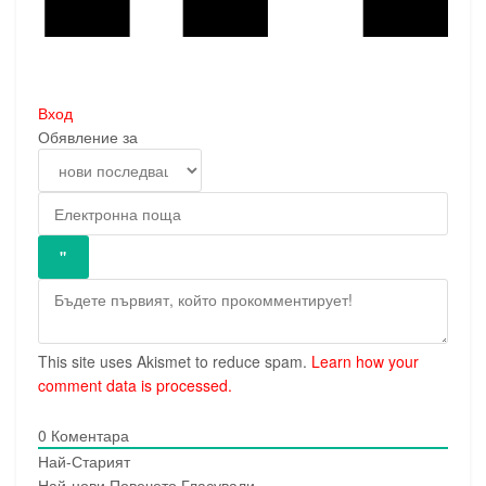
Вход
Обявление за
This site uses Akismet to reduce spam.
Learn how your
comment data is processed.
0
Коментара
Най-Старият
Най-нови
Повечето Гласували