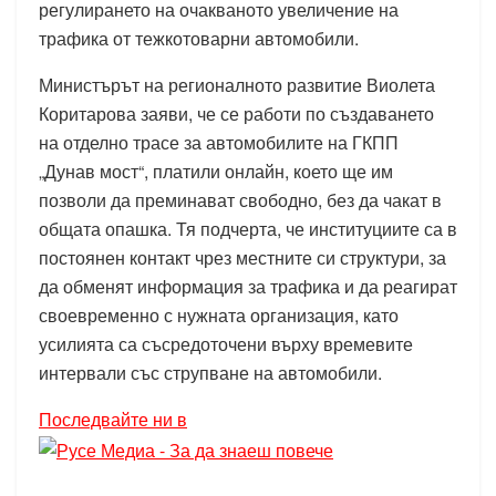
регулирането на очакваното увеличение на
трафика от тежкотоварни автомобили.
Министърът на регионалното развитие Виолета
Коритарова заяви, че се работи по създаването
на отделно трасе за автомобилите на ГКПП
„Дунав мост“, платили онлайн, което ще им
позволи да преминават свободно, без да чакат в
общата опашка. Тя подчерта, че институциите са в
постоянен контакт чрез местните си структури, за
да обменят информация за трафика и да реагират
своевременно с нужната организация, като
усилията са съсредоточени върху времевите
интервали със струпване на автомобили.
Последвайте ни в