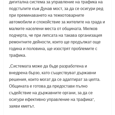
дигитална система за управление на трафика на
подстъпите към Дунав мост, за да се осигури ред
при преминаването на тежкотоварните
автомобили и спокойствие за жителите на града и
малките населени места от общината. Милков
подчерта, че при липсата на такава организация
ремонтните дейности, които ще продължат още
година и половина, ще изострят проблемите с
трафика.
„Системата може да бъде разработена и
внедрена бързо, като съществуват държавни
решения, които могат да се адаптират за целта.
Общината е готова да предостави пълно
съдействие на държавните органи, за да се
осигури ефективно управление на трафика“,
заяви кметът.