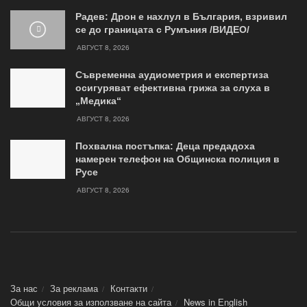
Радев: Дрон е нахлул в България, взривил
се до границата с Румъния /ВИДЕО/
АВГУСТ 8, 2026
Съвременна аудиометрия и експертиза
осигуряват ефективна грижа за слуха в
„Медика“
АВГУСТ 8, 2026
Похвална постъпка: Деца предадоха
намерен телефон на Общинска полиция в
Русе
АВГУСТ 8, 2026
За нас
За реклама
Контакти
Общи условия за използване на сайта
News in Еnglish