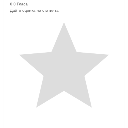
0
0
Гласа
Дайте оценка на статията