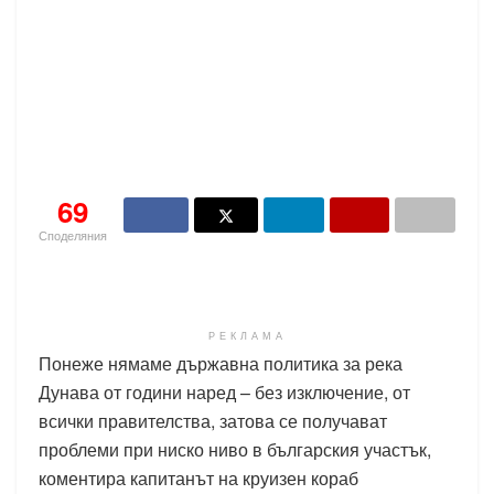
69
Споделяния
РЕКЛАМА
Понеже нямаме държавна политика за река
Дунава от години наред – без изключение, от
всички правителства, затова се получават
проблеми при ниско ниво в българския участък,
коментира капитанът на круизен кораб