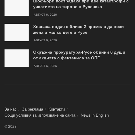
Шофьори пострадаха при две катастрофи с
участието на тирове в Русенско
АВГУСТ 6, 2026
Хванаха водач с близо 2 промила да вози
жена и малко дете в Русе
АВГУСТ 6, 2026
Окръжна прокуратура-Русе обвини 8 души
от акцията с фентанила за ОПГ
АВГУСТ 6, 2026
За нас
За реклама
Контакти
Общи условия за използване на сайта
News in Еnglish
© 2023