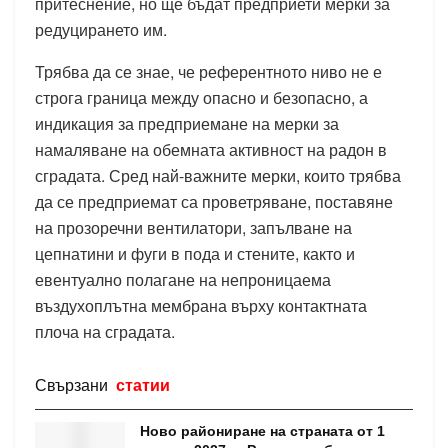
притеснение, но ще бъдат предприети мерки за
редуцирането им.
Трябва да се знае, че референтното ниво не е
строга граница между опасно и безопасно, а
индикация за предприемане на мерки за
намаляване на обемната активност на радон в
сградата. Сред най-важните мерки, които трябва
да се предприемат са проветряване, поставяне
на прозоречни вентилатори, запълване на
цепнатини и фуги в пода и стените, както и
евентуално полагане на непроницаема
въздухоплътна мембрана върху контактната
плоча на сградата.
Свързани
статии
Ново райониране на страната от 1