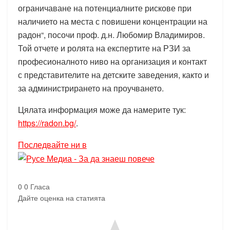
ограничаване на потенциалните рискове при
наличието на места с повишени концентрации на
радон“, посочи проф. д.н. Любомир Владимиров.
Той отчете и ролята на експертите на РЗИ за
професионалното ниво на организация и контакт
с представителите на детските заведения, както и
за администрирането на проучването.
Цялата информация може да намерите тук:
https://radon.bg/
.
Последвайте ни в
0
0
Гласа
Дайте оценка на статията