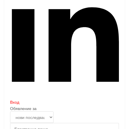
Вход
Обявление за