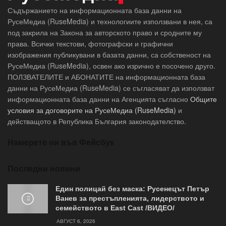
Съдържанието на информационната база данни на
РусеМедиа (RuseMedia) и технологиите използвани в нея, са
под закрила на Закона за авторското право и сродните му
права. Всички текстови, фотографски и графични
изображения публикувани в базата данни, са собственост на
РусеМедиа (RuseMedia), освен ако изрично е посочено друго.
ПОЛЗВАТЕЛИТЕ и АБОНАТИТЕ на информационната база
данни на РусеМедиа (RuseMedia) се съгласяват да използват
информационната база данни на Агенцията съгласно
Общите
условия за договорите на РусеМедиа (RuseMedia)
и
действащото в Република България законодателство.
Намерете ни във Фейсбук
Последни новини
Един полицай без маска: Русенецът Петър
Ванев за престъпленията, лидерството и
семейството в East Cast /ВИДЕО/
АВГУСТ 6, 2026