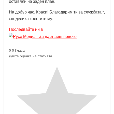
оставяли на заден план.
На добър час, Краси! Благодарим ти за службата!“,
споделиха колегите му.
Последвайте ни в
0
0
Гласа
Дайте оценка на статията