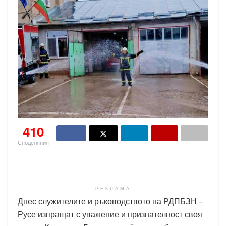
410
Споделяния
РЕКЛАМА
Днес служителите и ръководството на РДПБЗН –
Русе изпращат с уважение и признателност своя