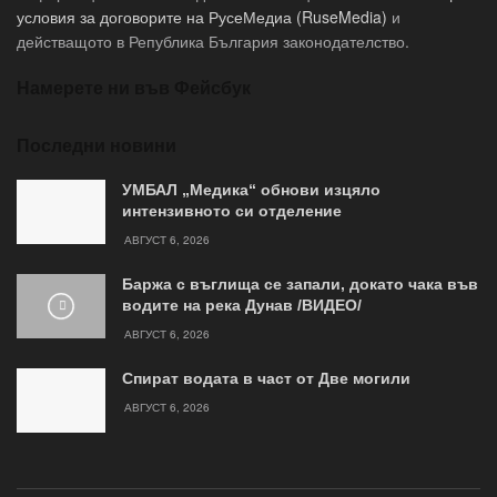
условия за договорите на РусеМедиа (RuseMedia)
и
действащото в Република България законодателство.
Намерете ни във Фейсбук
Последни новини
УМБАЛ „Медика“ обнови изцяло
интензивното си отделение
АВГУСТ 6, 2026
Баржа с въглища се запали, докато чака във
водите на река Дунав /ВИДЕО/
АВГУСТ 6, 2026
Спират водата в част от Две могили
АВГУСТ 6, 2026