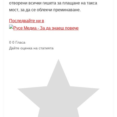
отворени всички гишета за плащане на такса
мост, за да се облекчи преминаване.
Последвайте ни в
0
0
Гласа
Дайте оценка на статията