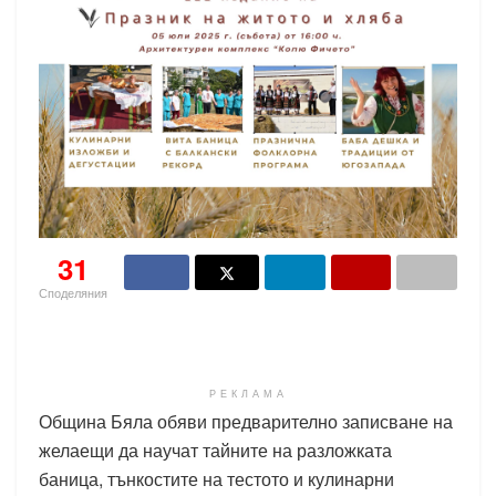
31
Споделяния
РЕКЛАМА
Община Бяла обяви предварително записване на
желаещи да научат тайните на разложката
баница, тънкостите на тестото и кулинарни