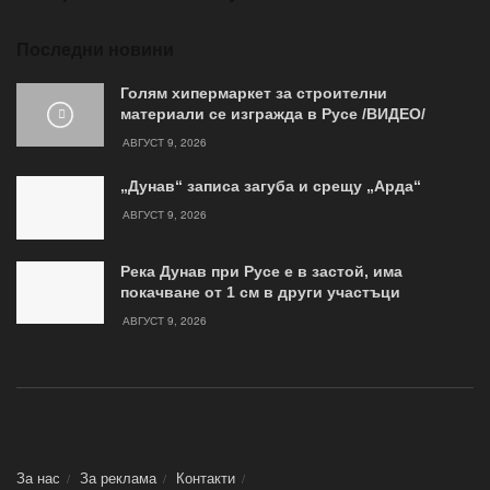
Последни новини
Голям хипермаркет за строителни
материали се изгражда в Русе /ВИДЕО/
АВГУСТ 9, 2026
„Дунав“ записа загуба и срещу „Арда“
АВГУСТ 9, 2026
Река Дунав при Русе е в застой, има
покачване от 1 см в други участъци
АВГУСТ 9, 2026
За нас
За реклама
Контакти