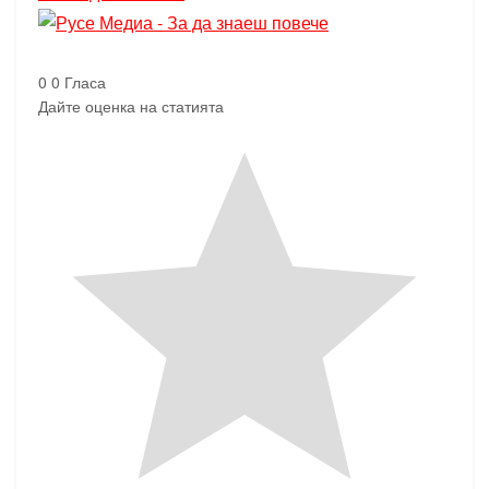
0
0
Гласа
Дайте оценка на статията