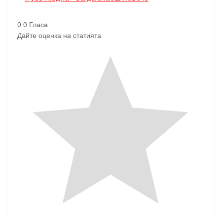
0
0
Гласа
Дайте оценка на статията