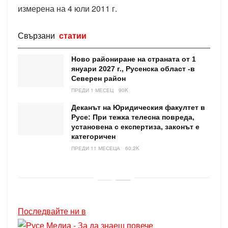
измерена на 4 юли 2011 г.
Свързани
статии
Ново райониране на страната от 1
януари 2027 г., Русенска област -в
Северен район
ПРЕДИ 1 МЕСЕЦ
90K
Деканът на Юридическия факултет в
Русе: При тежка телесна повреда,
установена с експертиза, законът е
категоричен
ПРЕДИ 11 МЕСЕЦА
60.2K
Последвайте ни в