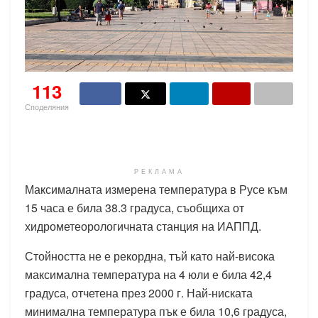
113
Споделяния
РЕКЛАМА
Максималната измерена температура в Русе към
15 часа е била 38.3 градуса, съобщиха от
хидрометеорологичната станция на ИАППД.
Стойността не е рекордна, тъй като най-висока
максимална температура на 4 юли е била 42,4
градуса, отчетена през 2000 г. Най-ниската
минимална температура пък е била 10,6 градуса,