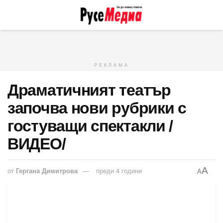
РЕКЛАМА
Драматичният театър
започва нови рубрики с
гостуващи спектакли /
ВИДЕО/
A
от
Гергана Димитрова
преди 4 години
A