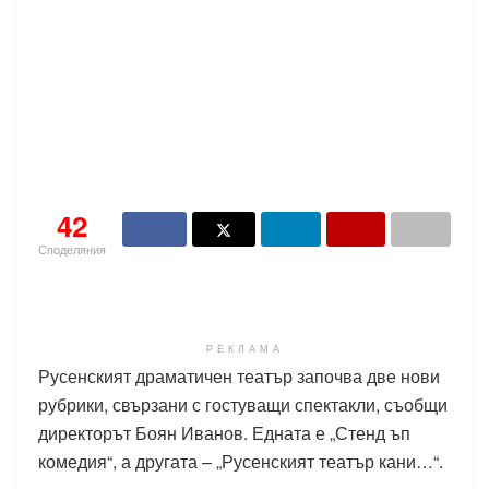
42
Споделяния
РЕКЛАМА
Русенският драматичен театър започва две нови
рубрики, свързани с гостуващи спектакли, съобщи
директорът Боян Иванов. Едната е „Стенд ъп
комедия“, а другата – „Русенският театър кани…“.