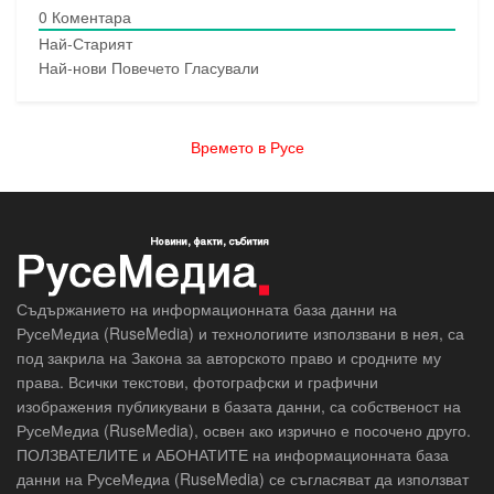
0
Коментара
Най-Старият
Най-нови
Повечето Гласували
Времето в Русе
Съдържанието на информационната база данни на
РусеМедиа (RuseMedia) и технологиите използвани в нея, са
под закрила на Закона за авторското право и сродните му
права. Всички текстови, фотографски и графични
изображения публикувани в базата данни, са собственост на
РусеМедиа (RuseMedia), освен ако изрично е посочено друго.
ПОЛЗВАТЕЛИТЕ и АБОНАТИТЕ на информационната база
данни на РусеМедиа (RuseMedia) се съгласяват да използват