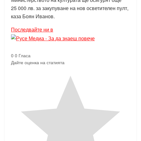
25 000 лв. за закупуване на нов осветителен пулт,
каза Боян Иванов.
Последвайте ни в
0
0
Гласа
Дайте оценка на статията