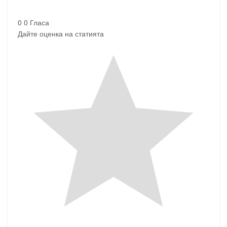
0
0
Гласа
Дайте оценка на статията