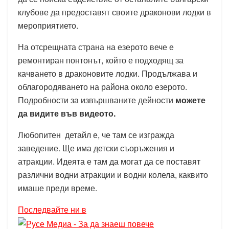
клубове да предоставят своите драконови лодки в
мероприятието.
На отсрещната страна на езерото вече е
ремонтиран понтонът, който е подходящ за
качването в драконовите лодки. Продължава и
облагородяването на района около езерото.
Подробности за извършваните дейности
можете
да видите във видеото.
Любопитен детайл е, че там се изгражда
заведение. Ще има детски съоръжения и
атракции. Идеята е там да могат да се поставят
различни водни атракции и водни колела, каквито
имаше преди време.
Последвайте ни в