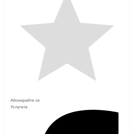
Абонирайте се
Услугата