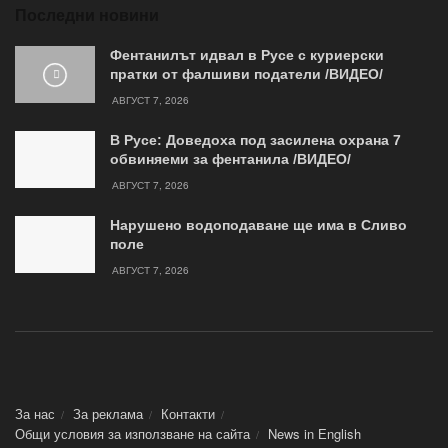
Последни новини
Фентанилът идвал в Русе с куриерски
пратки от фалшиви податели /ВИДЕО/
АВГУСТ 7, 2026
В Русе: Доведоха под засилена охрана 7
обвиняеми за фентанила /ВИДЕО/
АВГУСТ 7, 2026
Нарушено водоподаване ще има в Сливо
поле
АВГУСТ 7, 2026
За нас
За реклама
Контакти
Общи условия за използване на сайта
News in Еnglish