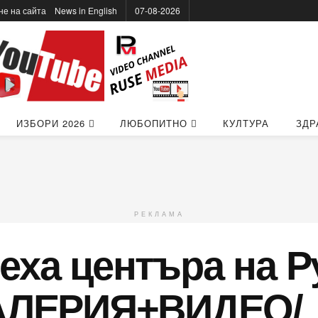
не на сайта
News in Еnglish
07-08-2026
ИЗБОРИ 2026
ЛЮБОПИТНО
КУЛТУРА
ЗДР
РЕКЛАМА
еха центъра на Ру
ГАЛЕРИЯ+ВИДЕО/