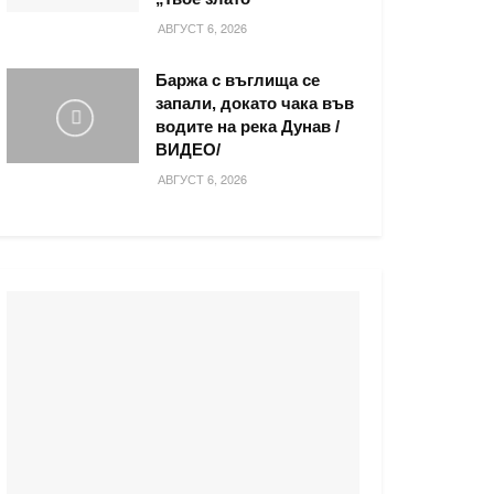
АВГУСТ 6, 2026
Баржа с въглища се
запали, докато чака във
водите на река Дунав /
ВИДЕО/
АВГУСТ 6, 2026