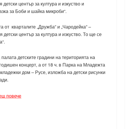
детски център за култура и изкуство и
азка за Боби и шайка микроби“.
та от кварталите „Дружба” и „Чародейка” –
 детски център за култура и изкуство. То ще се
а“.
палата детските градини на територията на
одишен концерт, а от 18 ч. в Парка на Младежта
младежки дом – Русе, изложба на детски рисунки
ади.