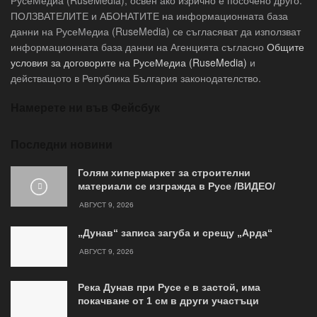
ПОЛЗВАТЕЛИТЕ и АБОНАТИТЕ на информационната база
данни на РусеМедиа (RuseMedia) се съгласяват да използват
информационната база данни на Агенцията съгласно
Общите
условия за договорите на РусеМедиа (RuseMedia)
и
действащото в Република България законодателство.
Намерете ни във Фейсбук
Последни новини
Голям хипермаркет за строителни
материали се изгражда в Русе /ВИДЕО/
АВГУСТ 9, 2026
„Дунав“ записа загуба и срещу „Арда“
АВГУСТ 9, 2026
Река Дунав при Русе е в застой, има
покачване от 1 см в други участъци