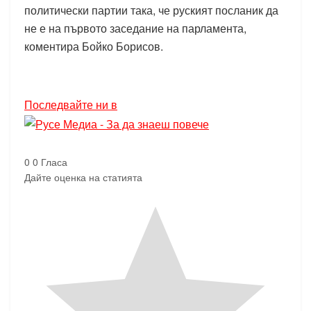
политически партии така, че руският посланик да
не е на първото заседание на парламента,
коментира Бойко Борисов.
Последвайте ни в
0
0
Гласа
Дайте оценка на статията