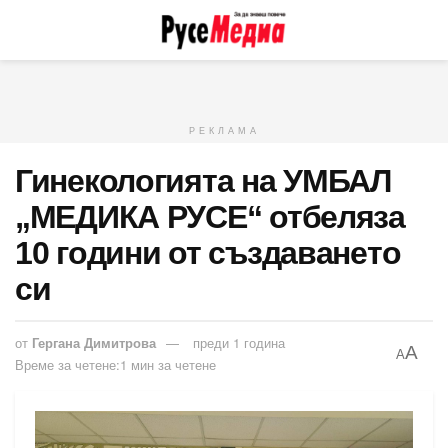
РЕКЛАМА
Гинекологията на УМБАЛ
„МЕДИКА РУСЕ“ отбеляза
10 години от създаването
си
от
Гергана Димитрова
преди 1 година
A
A
Време за четене:1 мин за четене