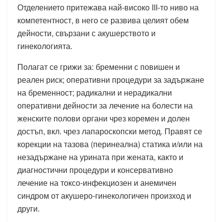
Отделението притежава най-високо III-то ниво на
компетентност, в него се развива целият обем
дейности, свързани с акушерството и
гинекологията.
Полагат се грижи за: бременни с повишен и
реален риск; оперативни процедури за задържане
на бременност; радикални и нерадикални
оперативни дейности за лечение на болести на
женските полови органи чрез коремен и долен
достъп, вкл. чрез лапароскопски метод. Правят се
корекции на тазова (перинеална) статика и/или на
незадържане на урината при жената, както и
диагностични процедури и консервативно
лечение на токсо-инфекциозен и анемичен
синдром от акушеро-гинекологичен произход и
други.