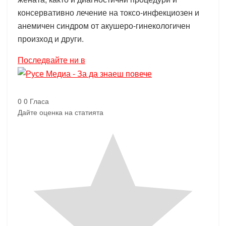
консервативно лечение на токсо-инфекциозен и
анемичен синдром от акушеро-гинекологичен
произход и други.
Последвайте ни в
0
0
Гласа
Дайте оценка на статията