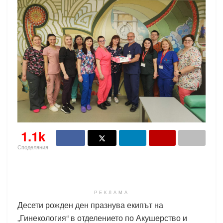
1.1k
Споделяния
РЕКЛАМА
Десети рожден ден празнува екипът на
„Гинекология“ в отделението по Акушерство и