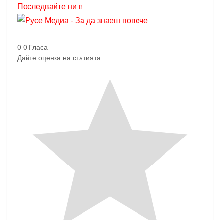
Последвайте ни в
0
0
Гласа
Дайте оценка на статията