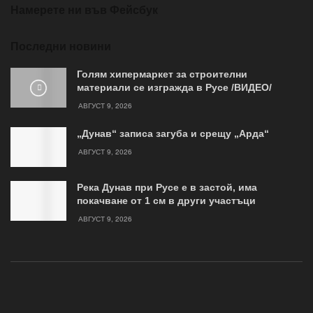
Намерете ни във Фейсбук
Последни новини
Голям хипермаркет за строителни
материали се изгражда в Русе /ВИДЕО/
АВГУСТ 9, 2026
„Дунав“ записа загуба и срещу „Арда“
АВГУСТ 9, 2026
Река Дунав при Русе е в застой, има
покачване от 1 см в други участъци
АВГУСТ 9, 2026