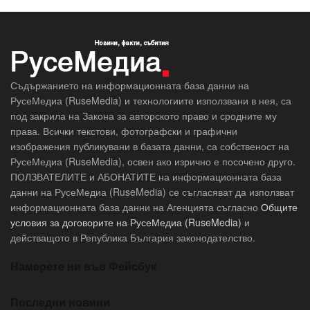
Съдържанието на информационната база данни на
РусеМедиа (RuseMedia) и технологиите използвани в нея, са
под закрила на Закона за авторското право и сродните му
права. Всички текстови, фотографски и графични
изображения публикувани в базата данни, са собственост на
РусеМедиа (RuseMedia), освен ако изрично е посочено друго.
ПОЛЗВАТЕЛИТЕ и АБОНАТИТЕ на информационната база
данни на РусеМедиа (RuseMedia) се съгласяват да използват
информационната база данни на Агенцията съгласно
Общите
условия за договорите на РусеМедиа (RuseMedia)
и
действащото в Република България законодателство.
Намерете ни във Фейсбук
Последни новини