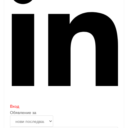
Вход
Обявление за