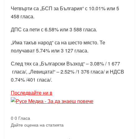
Четвърти са „БСП за България“ с 10.01% или 5
458 гласа.
ДПС са пети с 6.58% или 3 588 гласа.
„Има такъв народ“ са на шесто място. Те
получават 5.74% или 3 127 гласа.
След тях са „Български Възход“ – 3.08% / 1 677
гласа/, „Левицата!“ – 2.52% /1 376 гласа/ и НДСВ
0.74% /401 гласа/.
Последвайте ни в
0
0
Гласа
Дайте оценка на статията