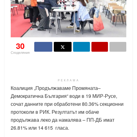
30
Споделяния
РЕКЛАМА
Коалиция „Продължаваме Промяната–
Демократична България“ води в 19 МИР-Русе,
сочат данните при обработени 80.36% секционни
протоколи в РИК. Резултатът им обаче
продължава леко да намалява – ПП-ДБ имат
26.81% или 14 615 гласа.