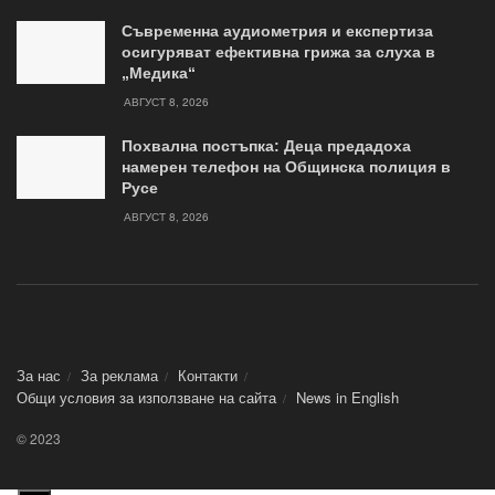
Съвременна аудиометрия и експертиза
осигуряват ефективна грижа за слуха в
„Медика“
АВГУСТ 8, 2026
Похвална постъпка: Деца предадоха
намерен телефон на Общинска полиция в
Русе
АВГУСТ 8, 2026
За нас
За реклама
Контакти
Общи условия за използване на сайта
News in Еnglish
© 2023