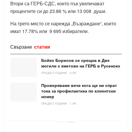
Втори са ГЕРБ-СДС, които пък увеличават
процентите си до 23.86 % или 13 008 души.
На трето място се нарежда „Възраждане“, които
имат 17.78% или 9 695 избиратели.
Свързани
статии
Бойко Борисов се срещна в Две
могили с кметове на ГЕРБ в Русенско
ПРЕДИ 2 ГОДИНИ
2.5K
Проверяваме вече кога ще ни спрат
тока за профилактика по клиентски
номер
ПРЕДИ 2 ГОДИНИ
1.4K