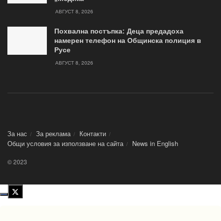
АВГУСТ 8, 2026
Похвална постъпка: Деца предадоха
намерен телефон на Общинска полиция в
Русе
АВГУСТ 8, 2026
За нас
За реклама
Контакти
Общи условия за използване на сайта
News in Еnglish
© 2023