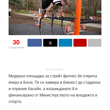
30
Споделяния
РЕКЛАМА
Модерна площадка за стрийт фитнес бе открита
вчера в Бяла. Тя се намира в близост до стадиона
и плувния басейн, а изграждането й е
финансирано от Министерството на младежта и
спорта.