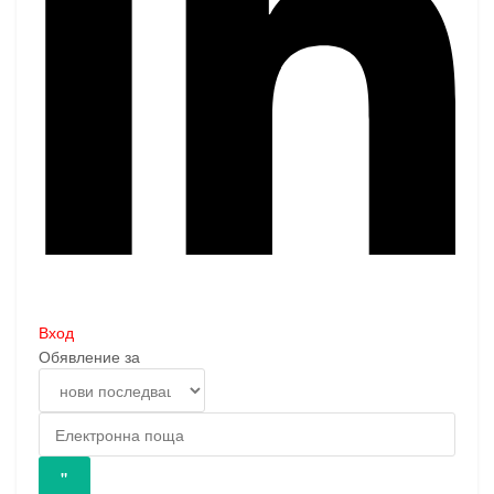
Вход
Обявление за