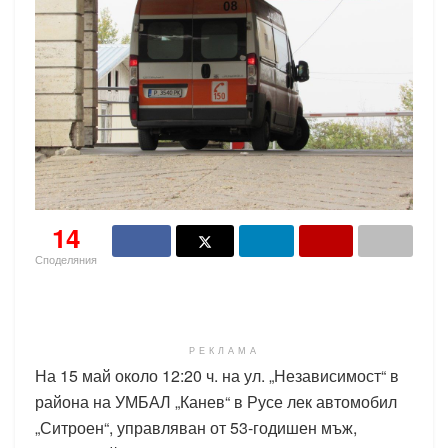
14
Споделяния
РЕКЛАМА
На 15 май около 12:20 ч. на ул. „Независимост“ в
района на УМБАЛ „Канев“ в Русе лек автомобил
„Ситроен“, управляван от 53-годишен мъж,