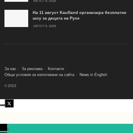
АВГУСТ 6, 2026
На 11 август Kaufland организира безплатно
шоу за децата на Русе
АВГУСТ 6, 2026
За нас
За реклама
Контакти
Общи условия за използване на сайта
News in Еnglish
© 2023
0