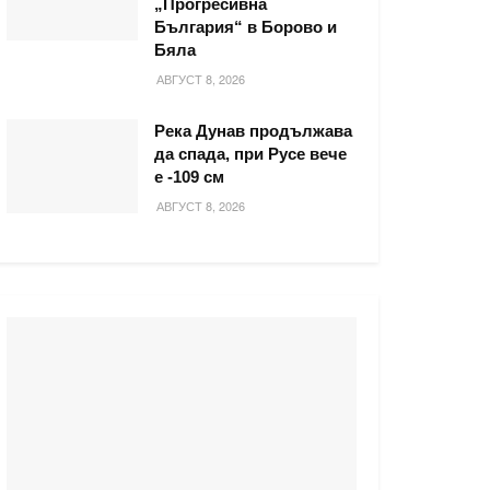
„Прогресивна
България“ в Борово и
Бяла
АВГУСТ 8, 2026
Река Дунав продължава
да спада, при Русе вече
е -109 см
АВГУСТ 8, 2026