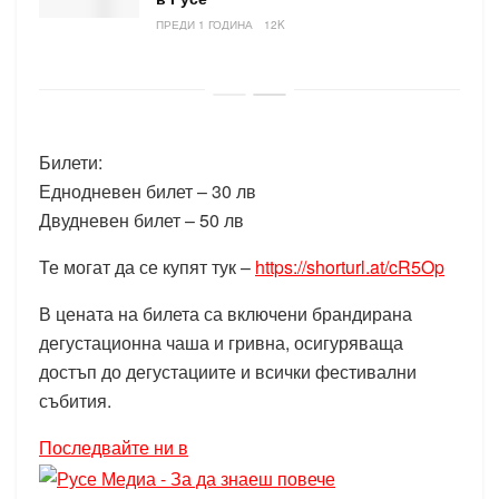
ПРЕДИ 1 ГОДИНА
12K
Билети:
Еднодневен билет – 30 лв
Двудневен билет – 50 лв
Те могат да се купят тук –
https://shorturl.at/cR5Op
В цената на билета са включени брандирана
дегустационна чаша и гривна, осигуряваща
достъп до дегустациите и всички фестивални
събития.
Последвайте ни в