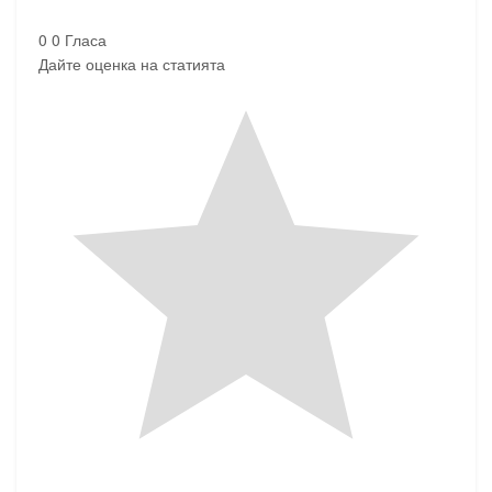
0
0
Гласа
Дайте оценка на статията