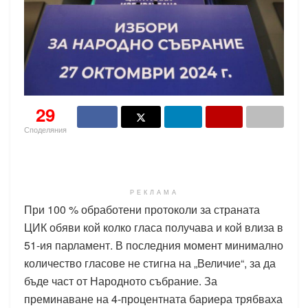
29
Споделяния
РЕКЛАМА
При 100 % обработени протоколи за страната
ЦИК обяви кой колко гласа получава и кой влиза в
51-ия парламент. В последния момент минимално
количество гласове не стигна на „Величие“, за да
бъде част от Народното събрание. За
преминаване на 4-процентната бариера трябваха