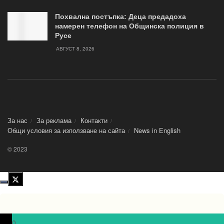
Похвална постъпка: Деца предадоха
намерен телефон на Общинска полиция в
Русе
АВГУСТ 8, 2026
За нас
За реклама
Контакти
Общи условия за използване на сайта
News in Еnglish
© 2023
0