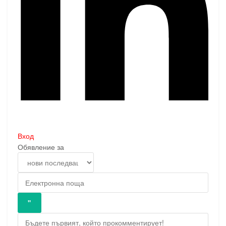
Вход
Обявление за