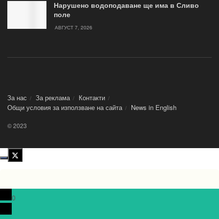
Нарушено водоподаване ще има в Сливо
поле
АВГУСТ 7, 2026
За нас
За реклама
Контакти
Общи условия за използване на сайта
News in Еnglish
© 2023
0