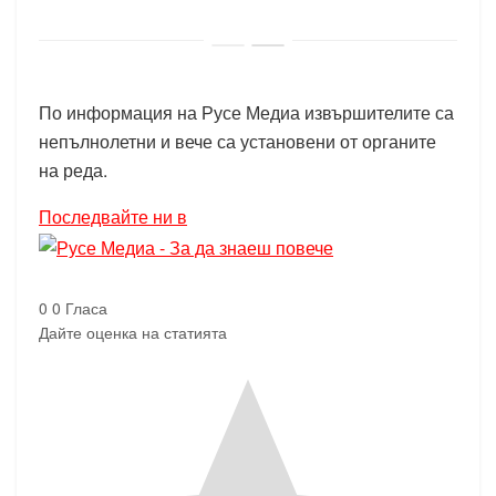
По информация на Русе Медиа извършителите са
непълнолетни и вече са установени от органите
на реда.
Последвайте ни в
0
0
Гласа
Дайте оценка на статията