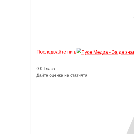
Последвайте ни в
0
0
Гласа
Дайте оценка на статията