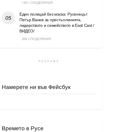
1451 СПОДЕЛЯНИЯ
Един полицай без маска: Русенецът
Петър Ванев за престъпленията,
лидерството и семейството в East Cast /
ВИДЕО/
308 СПОДЕЛЯНИЯ
РЕКЛАМА
Намерете ни във Фейсбук
Времето в Русе