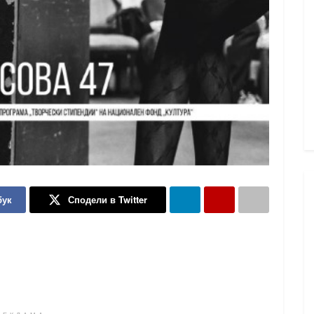
бук
Сподели в Twitter